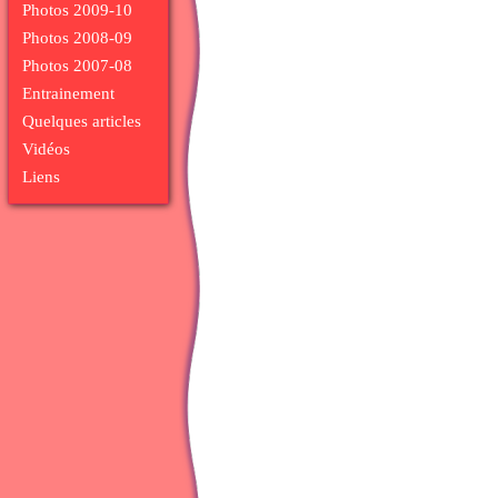
Photos 2009-10
Photos 2008-09
Photos 2007-08
Entrainement
Quelques articles
Vidéos
Liens