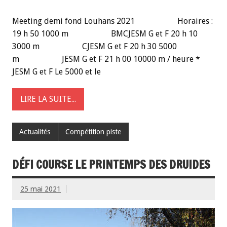
Meeting demi fond Louhans 2021 Horaires :
19 h 50 1000 m BMCJESM G et F 20 h 10
3000 m CJESM G et F 20 h 30 5000
m JESM G et F 21 h 00 10000 m / heure *
JESM G et F Le 5000 et le
LIRE LA SUITE...
Actualités
Compétition piste
DÉFI COURSE LE PRINTEMPS DES DRUIDES
25 mai 2021