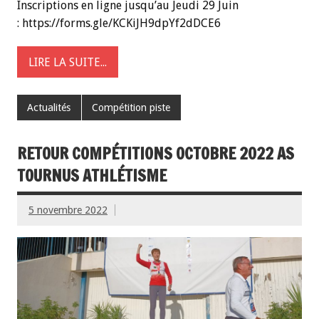
Inscriptions en ligne jusqu’au Jeudi 29 Juin
: https://forms.gle/KCKiJH9dpYf2dDCE6
LIRE LA SUITE...
Actualités
Compétition piste
RETOUR COMPÉTITIONS OCTOBRE 2022 AS
TOURNUS ATHLÉTISME
5 novembre 2022