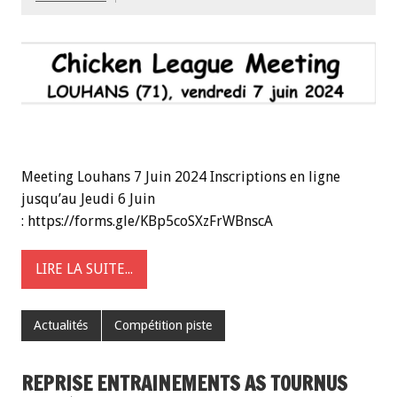
Meeting Louhans 7 Juin 2024 Inscriptions en ligne
jusqu’au Jeudi 6 Juin
: https://forms.gle/KBp5coSXzFrWBnscA
LIRE LA SUITE...
Actualités
Compétition piste
REPRISE ENTRAINEMENTS AS TOURNUS